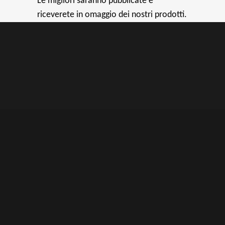
Le migliori saranno pubblicate e
riceverete in omaggio dei nostri prodotti.