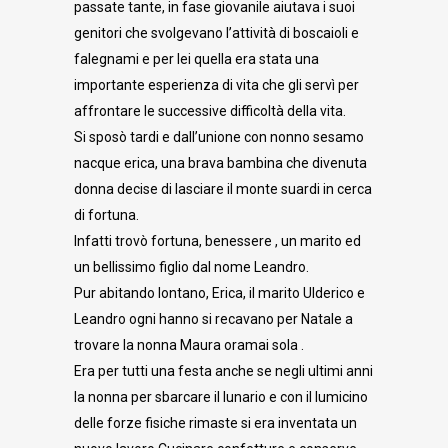
passate tante, in fase giovanile aiutava i suoi
genitori che svolgevano l’attività di boscaioli e
falegnami e per lei quella era stata una
importante esperienza di vita che gli servì per
affrontare le successive difficoltà della vita.
Si sposò tardi e dall’unione con nonno sesamo
nacque erica, una brava bambina che divenuta
donna decise di lasciare il monte suardi in cerca
di fortuna.
Infatti trovò fortuna, benessere , un marito ed
un bellissimo figlio dal nome Leandro.
Pur abitando lontano, Erica, il marito Ulderico e
Leandro ogni hanno si recavano per Natale a
trovare la nonna Maura oramai sola .
Era per tutti una festa anche se negli ultimi anni
la nonna per sbarcare il lunario e con il lumicino
delle forze fisiche rimaste si era inventata un