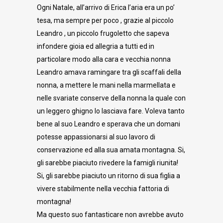
Ogni Natale, all’arrivo di Erica l’aria era un po’
tesa, ma sempre per poco , grazie al piccolo
Leandro , un piccolo frugoletto che sapeva
infondere gioia ed allegria a tutti ed in
particolare modo alla cara e vecchia nonna
Leandro amava ramingare tra gli scaffali della
nonna, a mettere le mani nella marmellata e
nelle svariate conserve della nonna la quale con
un leggero ghigno lo lasciava fare. Voleva tanto
bene al suo Leandro e sperava che un domani
potesse appassionarsi al suo lavoro di
conservazione ed alla sua amata montagna. Si,
gli sarebbe piaciuto rivedere la famigli riunita!
Si, gli sarebbe piaciuto un ritorno di sua figlia a
vivere stabilmente nella vecchia fattoria di
montagna!
Ma questo suo fantasticare non avrebbe avuto