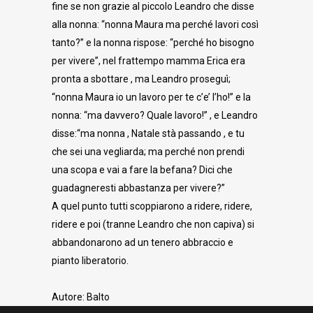
fine se non grazie al piccolo Leandro che disse
alla nonna: “nonna Maura ma perché lavori così
tanto?” e la nonna rispose: “perché ho bisogno
per vivere”, nel frattempo mamma Erica era
pronta a sbottare , ma Leandro proseguì;
“nonna Maura io un lavoro per te c’e’ l’ho!” e la
nonna: “ma davvero? Quale lavoro!” , e Leandro
disse:“ma nonna , Natale stà passando , e tu
che sei una vegliarda; ma perché non prendi
una scopa e vai a fare la befana? Dici che
guadagneresti abbastanza per vivere?”
A quel punto tutti scoppiarono a ridere, ridere,
ridere e poi (tranne Leandro che non capiva) si
abbandonarono ad un tenero abbraccio e
pianto liberatorio.
Autore: Balto