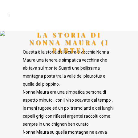
LA STORIA DI
NONNA MAURA (I
PARTE)
Questa è la storia della cara e vecchia Nonna
Maura una tenera e simpatica vecchina che
abitava sul monte Suardi una bellissima
montagna posta tra la valle del pleurotus e
quella del pioppino.
Nonna Maura era una simpatica persona di
aspetto minuto , con il viso scavato dal tempo ,
le mani rugose ed un po’ tremolanti e dei lunghi
capelli grigi con riflessi argentei raccolti come
sempre in uno chignon ben curato.
Nonna Maura su quella montagna ne aveva