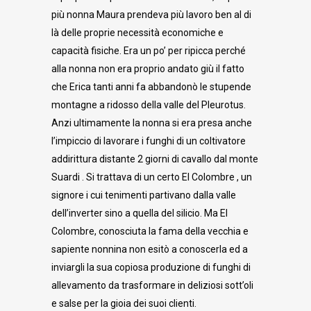
più nonna Maura prendeva più lavoro ben al di
là delle proprie necessità economiche e
capacità fisiche. Era un po’ per ripicca perché
alla nonna non era proprio andato giù il fatto
che Erica tanti anni fa abbandonò le stupende
montagne a ridosso della valle del Pleurotus.
Anzi ultimamente la nonna si era presa anche
l’impiccio di lavorare i funghi di un coltivatore
addirittura distante 2 giorni di cavallo dal monte
Suardi . Si trattava di un certo El Colombre , un
signore i cui tenimenti partivano dalla valle
dell’inverter sino a quella del silicio. Ma El
Colombre, conosciuta la fama della vecchia e
sapiente nonnina non esitò a conoscerla ed a
inviargli la sua copiosa produzione di funghi di
allevamento da trasformare in deliziosi sott’oli
e salse per la gioia dei suoi clienti.