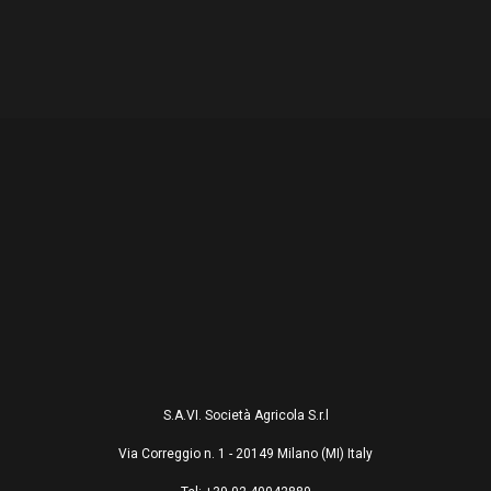
S.A.VI. Società Agricola S.r.l
Via Correggio n. 1 - 20149 Milano (MI) Italy