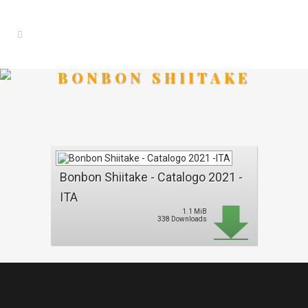
BONBON SHIITAKE
Bonbon Shiitake - Catalogo 2021 -
ITA
1.1 MiB
338 Downloads