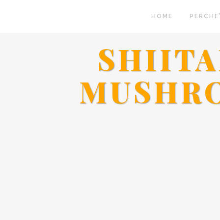
HOME
PERCHE’
SHIIT
MUSHRO