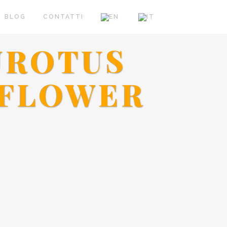
BLOG
CONTATTI
UROTUS
NFLOWER