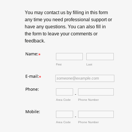
You may contact us by filling in this form
any time you need professional support or
have any questions. You can also fill in
the form to leave your comments or
feedback.
Name:
*
First
Last
E-mail:
*
Phone:
-
Area Code
Phone Number
Mobile:
-
Area Code
Phone Number