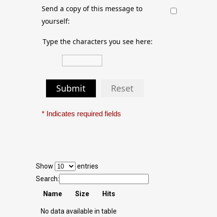
Send a copy of this message to
yourself:
Type the characters you see here:
Submit
Reset
* Indicates required fields
Show
entries
Search:
Name
Size
Hits
No data available in table