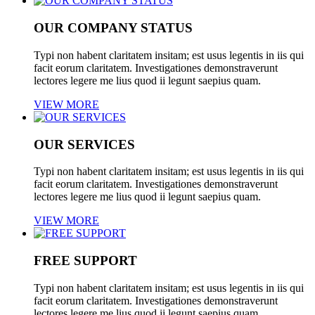
OUR COMPANY STATUS
Typi non habent claritatem insitam; est usus legentis in iis qui
facit eorum claritatem. Investigationes demonstraverunt
lectores legere me lius quod ii legunt saepius quam.
VIEW MORE
OUR SERVICES
Cover Galleries
Typi non habent claritatem insitam; est usus legentis in iis qui
facit eorum claritatem. Investigationes demonstraverunt
lectores legere me lius quod ii legunt saepius quam.
VIEW MORE
FREE SUPPORT
Typi non habent claritatem insitam; est usus legentis in iis qui
facit eorum claritatem. Investigationes demonstraverunt
lectores legere me lius quod ii legunt saepius quam.