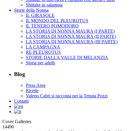
Shiitake in salamoia
Storie della Nonna
IL GIRASOLE
IL MONDO DEL PLEUROTUS
IL TENERO POMODORO
LA STORIA DI NONNA MAURA (I PARTE)
LA STORIA DI NONNA MAURA (II PARTE)
LA STORIA DI NONNA MAURA (III PARTE)
LA CAMPAGNA
RE PLEUROTUS
STORIE DALLA VALLE DI MELANZIA
Storia per adulti
Blog
Press Area
Ricette
Valerio Cabri si racconta per la Tenuta Pozzi
Contatti
Cover Galleries
14490