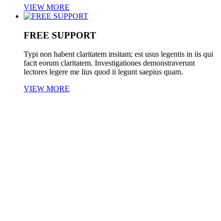
VIEW MORE
FREE SUPPORT
Typi non habent claritatem insitam; est usus legentis in iis qui
facit eorum claritatem. Investigationes demonstraverunt
lectores legere me lius quod ii legunt saepius quam.
VIEW MORE