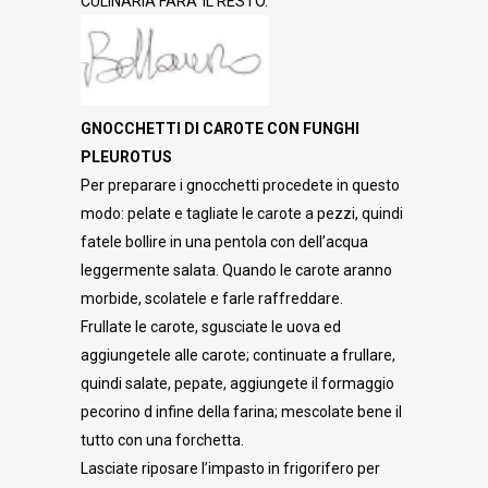
CULINARIA FARA’ IL RESTO.
GNOCCHETTI DI CAROTE CON FUNGHI
PLEUROTUS
Per preparare i gnocchetti procedete in questo
modo: pelate e tagliate le carote a pezzi, quindi
fatele bollire in una pentola con dell’acqua
leggermente salata. Quando le carote aranno
morbide, scolatele e farle raffreddare.
Frullate le carote, sgusciate le uova ed
aggiungetele alle carote; continuate a frullare,
quindi salate, pepate, aggiungete il formaggio
pecorino d infine della farina; mescolate bene il
tutto con una forchetta.
Lasciate riposare l’impasto in frigorifero per