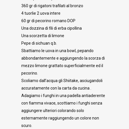
360 gr di rigatoni trafilati al bronzo
4 tuorlie 2 uova intere
60 gr di pecorino romano DOP
Una dozzina di fili di erba cipollina
Una scorzetta di limone
Pepe di sichuan q.b.
Sbattiamo le uova in una bowl, pepando
abbondantemente e aggiungendo la scorza di
mezzo limone grattato superficialmente ed il
pecorino.
Scoliamo dall’acqua gli Shiitake, asciugandoli
accuratamente con la carta da cucina .
Adagiamo i funghi in una padella antiaderente
con fiamma vivace, scottiamo i funghi senza
aggiungere ulteriori colorando solo
esternamente raggiungendo un colore non
scuro.