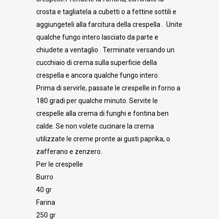
crosta e tagliatela a cubetti o a fettine sottili e
aggiungeteli alla farcitura della crespella . Unite
qualche fungo intero lasciato da parte e
chiudete a ventaglio . Terminate versando un
cucchiaio di crema sulla superficie della
crespella e ancora qualche fungo intero.
Prima di servirle, passate le crespelle in forno a
180 gradi per qualche minuto. Servite le
crespelle alla crema di funghi e fontina ben
calde. Se non volete cucinare la crema
utilizzate le creme pronte ai gusti paprika, o
zafferano e zenzero.
Per le crespelle
Burro
40 gr
Farina
250 gr