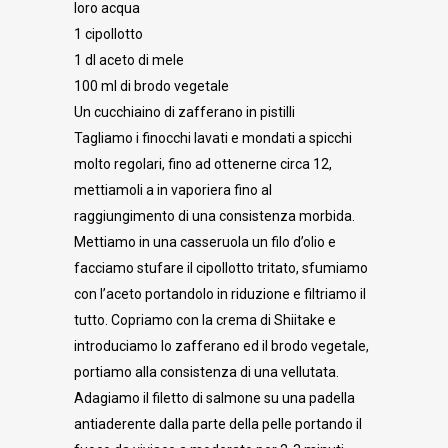
loro acqua
1 cipollotto
1 dl aceto di mele
100 ml di brodo vegetale
Un cucchiaino di zafferano in pistilli
Tagliamo i finocchi lavati e mondati a spicchi
molto regolari, fino ad ottenerne circa 12,
mettiamoli a in vaporiera fino al
raggiungimento di una consistenza morbida.
Mettiamo in una casseruola un filo d’olio e
facciamo stufare il cipollotto tritato, sfumiamo
con l’aceto portandolo in riduzione e filtriamo il
tutto. Copriamo con la crema di Shiitake e
introduciamo lo zafferano ed il brodo vegetale,
portiamo alla consistenza di una vellutata.
Adagiamo il filetto di salmone su una padella
antiaderente dalla parte della pelle portando il