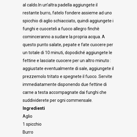
al caldo.In un’altra padella aggiungete il
restante burro, fatelo fondere assieme ad uno
spicchio di aglio schiacciato, quindi aggiungete i
funghi e cuoceteli a fuoco allegro finchè
cominceranno a sudare la propria acqua. A
questo punto salate, pepate e fate cuocere per
un totale di 10 minuti, dopodiché aggiungete le
fettine e lasciate cuocere per un altro minuto :
aggiustate eventualmente di sale, aggiungete il
prezzemolo tritato e spegnete il fuoco. Servite
immediatamente disponendo due fettine di
carne a testa accompagnate dai funghi che
suddividerete per ogni commensale.
Ingredienti
Aglio
1 spicchio
Burro