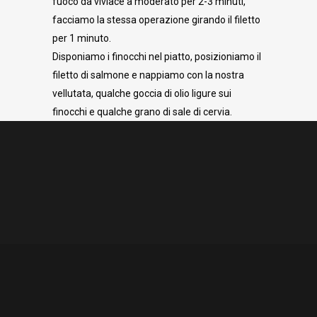
fuoco da viviace a moderato per 2-3 minuti,
facciamo la stessa operazione girando il filetto
per 1 minuto.
Disponiamo i finocchi nel piatto, posizioniamo il
filetto di salmone e nappiamo con la nostra
vellutata, qualche goccia di olio ligure sui
finocchi e qualche grano di sale di cervia.