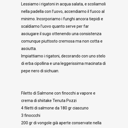
Lessiamo i rigatoni in acqua salata, e scoliamoli
nella padella con l’uovo, accendiamo il fuoco al
minimo. Incorporiamo i funghi ancora tiepidi e
scaldiamo l’uovo quanto serve per far
asciugare il sugo ottenendo una consistenza
comunque piuttosto cremosa ma non cotta e
asciutta.
Impiattiamo i rigatoni, decorando con uno stelo
di erba cipollina e una leggerissima macinata di
pepe nero di sichuan.
Filetto di Salmone con finocchi a vapore e
crema di shiitake Tenuta Pozzi
4 filetti di salmone da 180 gr ciascuno
3 finoccchi
200 gr di vongole già aperte conservate nella