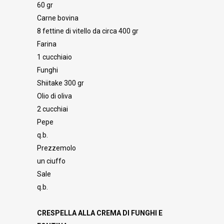
60 gr
Carne bovina
8 fettine di vitello da circa 400 gr
Farina
1 cucchiaio
Funghi
Shiitake 300 gr
Olio di oliva
2 cucchiai
Pepe
q.b.
Prezzemolo
un ciuffo
Sale
q.b.
CRESPELLA ALLA CREMA DI FUNGHI E