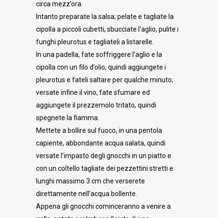
circa mezz’ora.
Intanto preparate la salsa; pelate e tagliate la
cipolla a piccoli cubetti, sbucciate l’aglio, pulite i
funghi pleurotus e tagliateli a listarelle.
In una padella, fate soffriggere l’aglio e la
cipolla con un filo d’olio, quindi aggiungete i
pleurotus e fateli saltare per qualche minuto;
versate infine il vino, fate sfumare ed
aggiungete il prezzemolo tritato, quindi
spegnete la fiamma.
Mettete a bollire sul fuoco, in una pentola
capiente, abbondante acqua salata, quindi
versate l’impasto degli gnocchi in un piatto e
con un coltello tagliate dei pezzettini stretti e
lunghi massimo 3 cm che verserete
direttamente nell’acqua bollente.
Appena gli gnocchi cominceranno a venire a